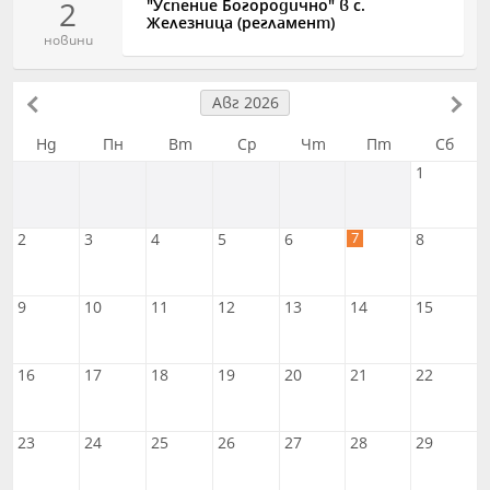
2
"Успение Богородично" в с.
Железница (регламент)
новини
Авг 2026
Нд
Пн
Вт
Ср
Чт
Пт
Сб
1
7
2
3
4
5
6
8
9
10
11
12
13
14
15
16
17
18
19
20
21
22
23
24
25
26
27
28
29