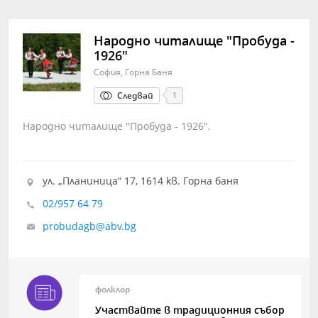
Народно читалище "Пробуда -
1926"
София, Горна Баня
Следвай
1
Народно читалище "Пробуда - 1926".
ул. „Планиница“ 17, 1614 кв. Горна баня
02/957 64 79
probudagb@abv.bg
фолклор
Участвайте в традиционния събор