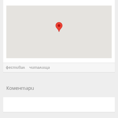
фестивал
читалища
Коментари