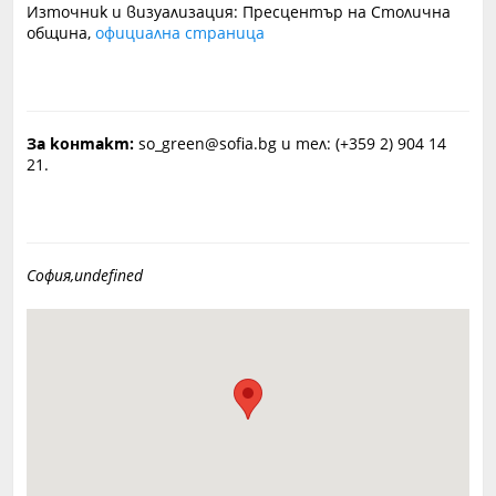
Източник и визуализация: Пресцентър на Столична
община,
официална страница
За контакт:
so_green@sofia.bg и тел: (+359 2) 904 14
21.
София,undefined