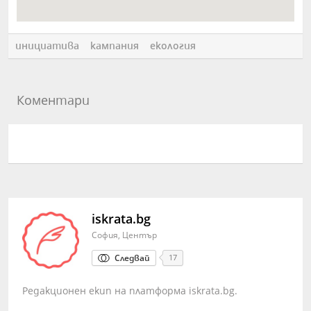
инициатива
кампания
екология
Коментари
iskrata.bg
София, Център
Следвай
17
Редакционен екип на платформа iskrata.bg.