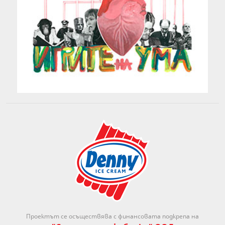
Проектът се осъществява с финансовата подкрепа на