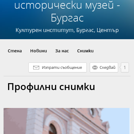
исторически музей -
Бургас
Културен институт, Бургас, Център
Стена
Новини
За нас
Снимки
1
Изпрати съобщение
Следвай
Профилни снимки