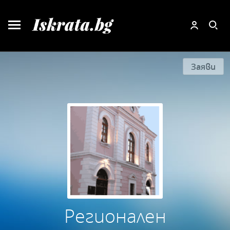
Заяви
Регионален