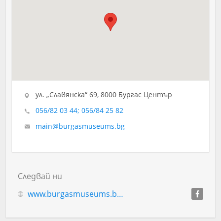
ул. „Славянска“ 69, 8000 Бургас Център
056/82 03 44; 056/84 25 82
main@burgasmuseums.bg
Следвай ни
www.burgasmuseums.bg/index.php