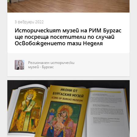
3 февруари 2022
Историческият музей на РИМ Бургас
ще посреща посетители по случай
Освобождението тази Неделя
Регионален исторически
музей - Бургас