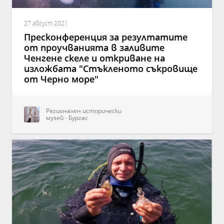
27 август 2021
Пресконференция за резултатите
от проучванията в заливите
Ченгене скеле и откриване на
изложбата "Стъкленото съкровище
от Черно море"
Регионален исторически
музей - Бургас