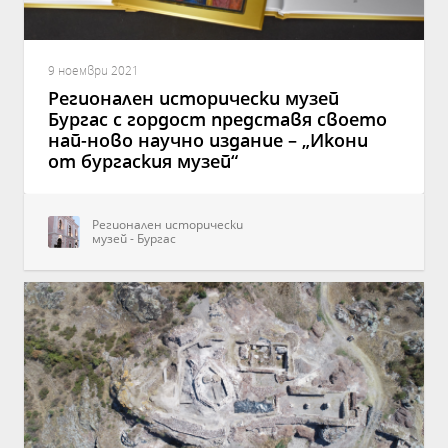
9 ноември 2021
Регионален исторически музей
Бургас с гордост представя своето
най-ново научно издание – „Икони
от бургаския музей“
Регионален исторически
музей - Бургас