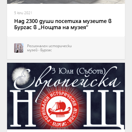
5 юли 2021
Над 2300 души посетиха музеите в
Бургас в „Нощта на музея“
Регионален исторически
музей - Бургас