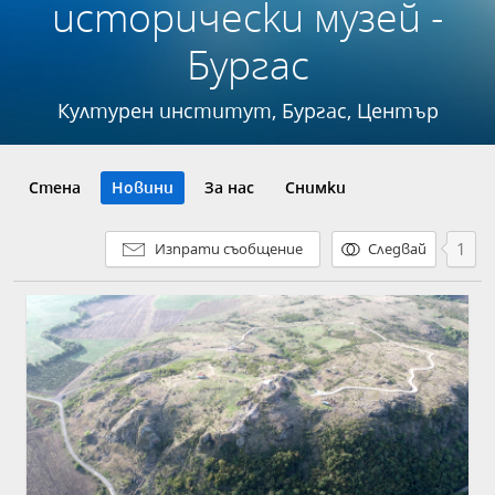
исторически музей -
Бургас
Културен институт, Бургас, Център
Стена
Новини
За нас
Снимки
1
Изпрати съобщение
Следвай