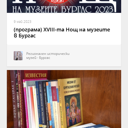
9 май 2023
(програма) XVIII-та Нощ на музеите
в Бургас
Регионален исторически
музей - Бургас