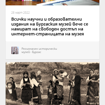
28 март 2022
Всички научни и образователни
издания на Бургаския музей вече се
намират на свободен достъп на
интернет-страницата на музея
Регионален исторически
музей - Бургас