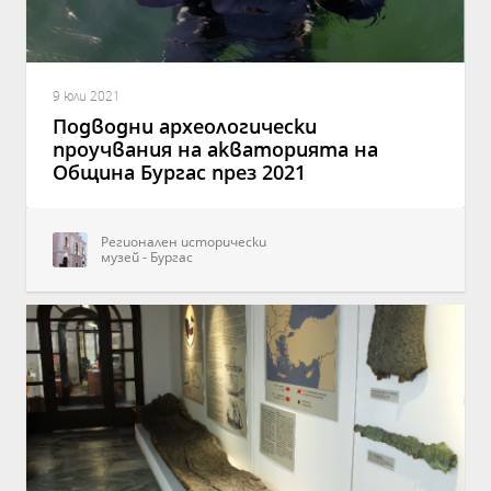
9 юли 2021
Подводни археологически
проучвания на акваторията на
Община Бургас през 2021
Регионален исторически
музей - Бургас