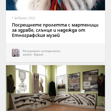
7 февруари 2022
Посрещнете пролетта с мартеници
за здраве, слънце и надежда от
Етнографския музей
Регионален исторически
музей - Бургас