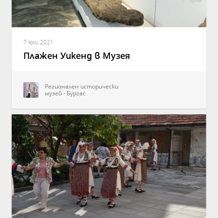
7 юли 2021
Плажен Уикенд в Музея
Регионален исторически
музей - Бургас