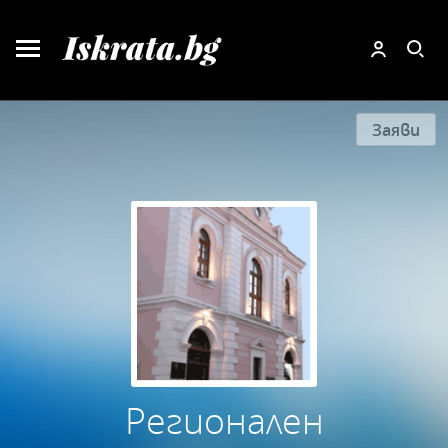
Заяви
Регионален