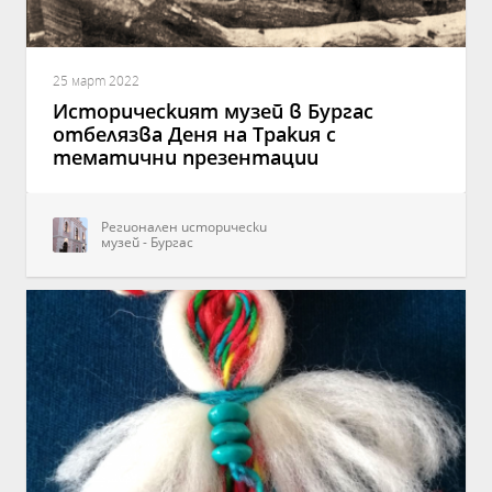
25 март 2022
Историческият музей в Бургас
отбелязва Деня на Тракия с
тематични презентации
Регионален исторически
музей - Бургас