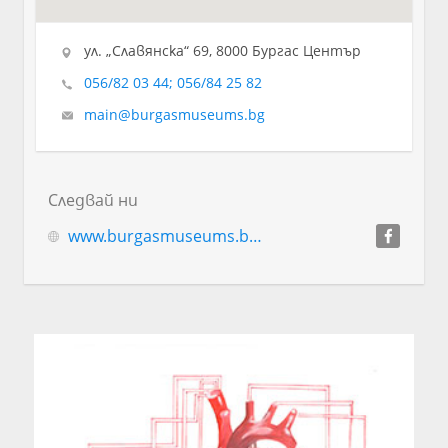
ул. „Славянска“ 69, 8000 Бургас Център
056/82 03 44; 056/84 25 82
main@burgasmuseums.bg
Следвай ни
www.burgasmuseums.bg/index.php