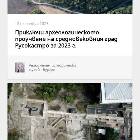
18 октомври 2023
Приключи археологическото
проучване на средновековния град
Русокастро за 2023 г.
Регионален исторически
музей - Бургас