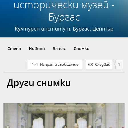
исторически музей -
Бургас
Културен институт, Бургас, Център
Стена
Новини
За нас
Снимки
1
Изпрати съобщение
Следвай
Други снимки