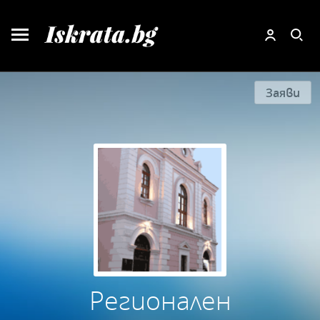
Заяви
Регионален