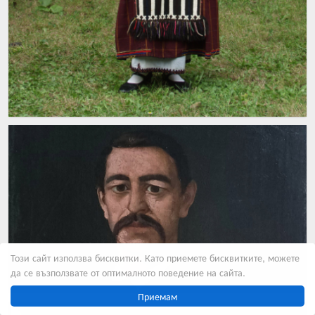
Този сайт използва бисквитки. Като приемете бисквитките, можете
да се възползвате от оптималното поведение на сайта.
Приемам