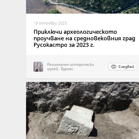
18 октомври 2023
Приключи археологическото
проучване на средновековния град
Русокастро за 2023 г.
Регионален исторически
Следвай
музей - Бургас