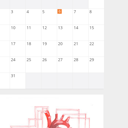
6
3
4
5
7
8
10
11
12
13
14
15
17
18
19
20
21
22
24
25
26
27
28
29
31