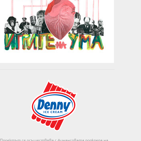
Проектът се осъществява с финансовата подкрепа на