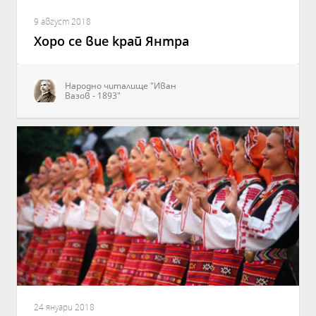
9 август 2018
Хоро се вие край Янтра
Народно читалище "Иван
Вазов - 1893"
24 януари 2018