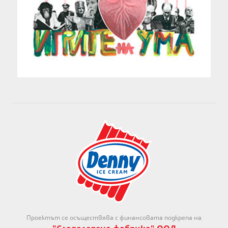
Проектът се осъществява с финансовата подкрепа на