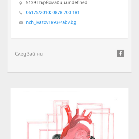
5139 Първомайци,undefined
06175/2010; 0878 700 181
nch_ivazov1893@abv.bg
Следвай ни