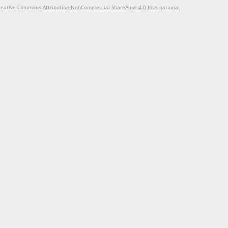
reative Commons
Attribution-NonCommercial-ShareAlike 4.0 International