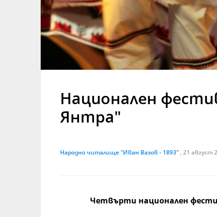
Национален фестив
Янтра"
Народно читалище "Иван Вазов - 1893"
, 21 август 
Четвърти национален фестив