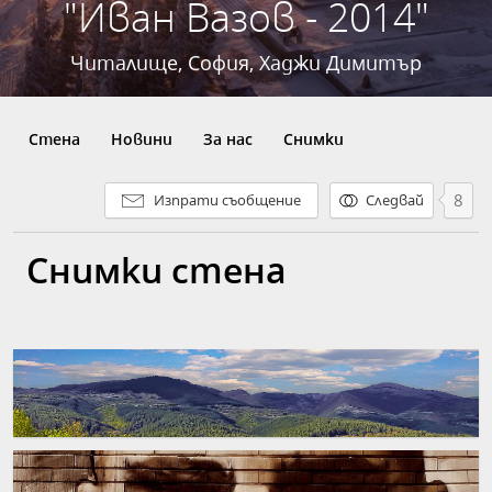
"Иван Вазов - 2014"
Читалище, София, Хаджи Димитър
Стена
Новини
За нас
Снимки
8
Изпрати съобщение
Следвай
Снимки стена