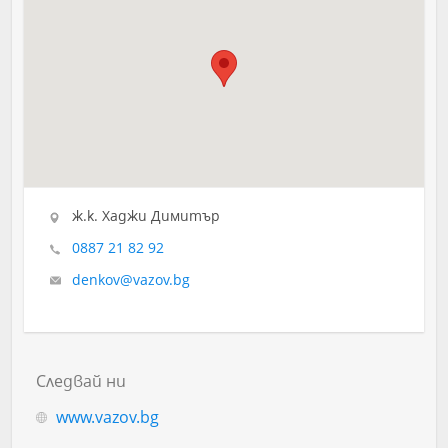
ж.к. Хаджи Димитър
0887 21 82 92
denkov@vazov.bg
Следвай ни
www.vazov.bg