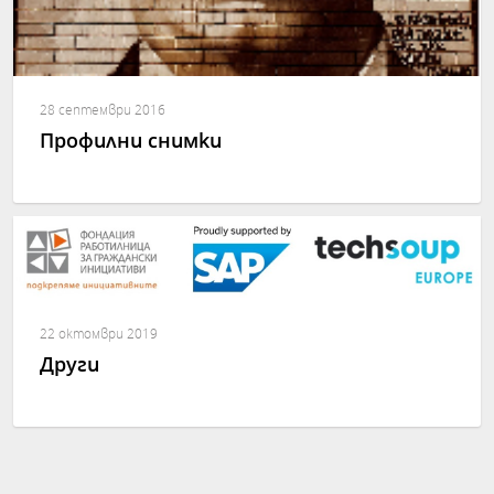
28 септември 2016
Профилни снимки
22 октомври 2019
Други