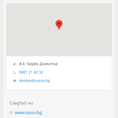
ж.к. Хаджи Димитър
0887 21 82 92
denkov@vazov.bg
Следвай ни
www.vazov.bg