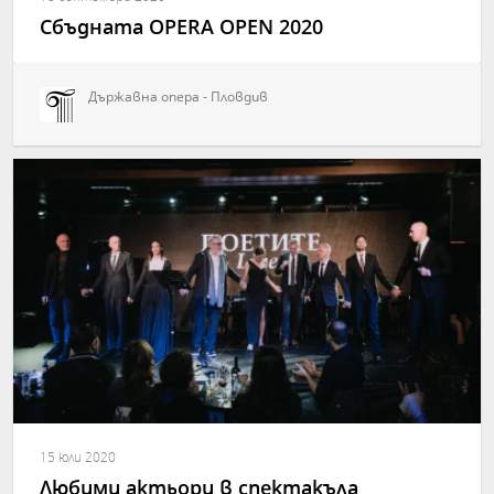
Сбъдната OPERA OPEN 2020
Държавна опера - Пловдив
15 юли 2020
Любими актьори в спектакъла