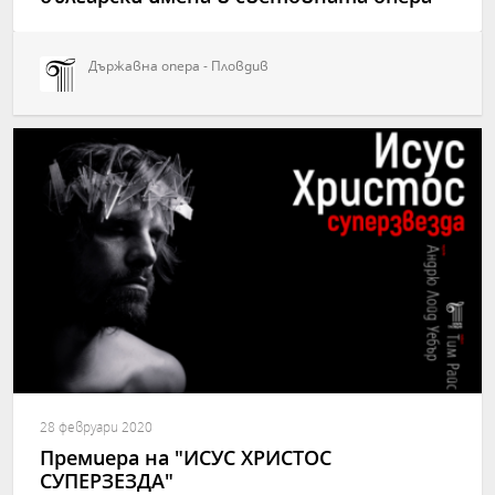
Държавна опера - Пловдив
28 февруари 2020
Премиера на "ИСУС ХРИСТОС
СУПЕРЗЕЗДА"