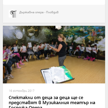
Държавна опера - Пловдив
16 октомври 2017
Спектакли от деца за деца ще се
представят в Музикалния театър на
Госпожа Опера