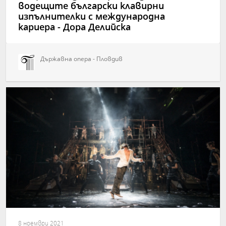
водещите български клавирни
изпълнителки с международна
кариера - Дора Делийска
Държавна опера - Пловдив
8 ноември 2021