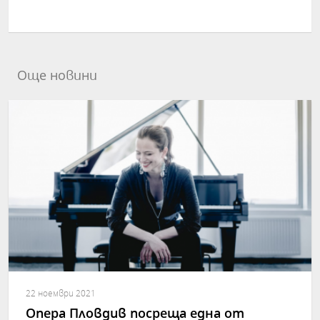
Още новини
22 ноември 2021
Опера Пловдив посреща една от