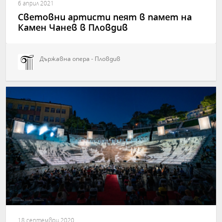
6 април 2021
Световни артисти пеят в памет на
Камен Чанев в Пловдив
Държавна опера - Пловдив
18 септември 2020