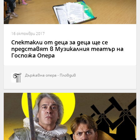
16 октомври 2017
Спектакли от деца за деца ще се
представят в Музикалния театър на
Госпожа Опера
Държавна опера - Пловдив