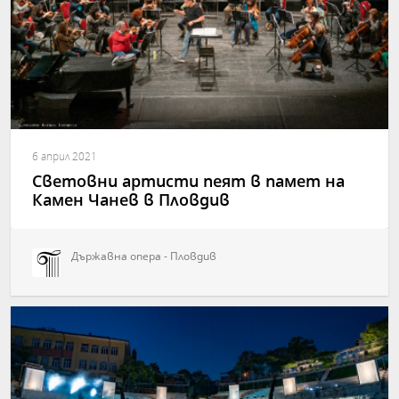
6 април 2021
Световни артисти пеят в памет на
Камен Чанев в Пловдив
Държавна опера - Пловдив