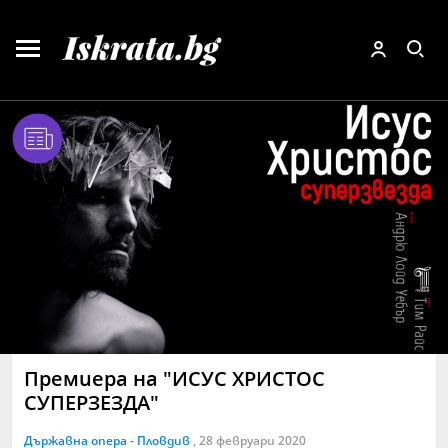
Премиера на "ИСУС ХРИСТОС
СУПЕРЗЕЗДА"
Държавна опера - Пловдив
, 28 февруари 2020