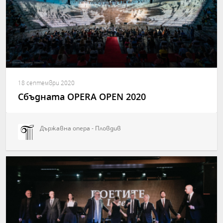
18 септември 2020
Сбъдната OPERA OPEN 2020
Държавна опера - Пловдив