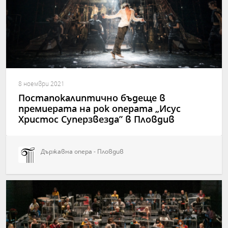
8 ноември 2021
Постапокалиптично бъдеще в
премиерата на рок операта „Исус
Христос Суперзвезда” в Пловдив
Държавна опера - Пловдив