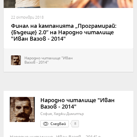
22 октомври 2018
Финал на кампанията „Програмирай:
{Бъдеще} 2.0“ на Народно читалище
"Иван Вазов - 2014"
Народно читалище "Иван
Вазов - 2014"
Народно читалище "Иван
Вазов - 2014"
София, Хаджи Димитър
Следвай
8