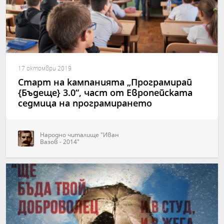
17 октомври 2019
Старт на кампанията „Програмирай
{Бъдеще} 3.0“, част от Европейската
седмица на програмирането
Народно читалище "Иван
Вазов - 2014"