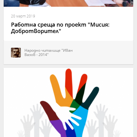
20 март 2019
Работна среща по проект "Мисия:
Добротворител"
Народно читалище "Иван
Вазов - 2014"