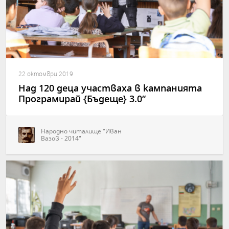
22 октомври 2019
Над 120 деца участваха в кампанията
Програмирай {Бъдеще} 3.0“
Народно читалище "Иван
Вазов - 2014"