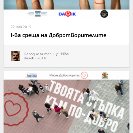
22 май 2019
І-ва среща на Добротворителите
Народно читалище "Иван
Вазов - 2014"