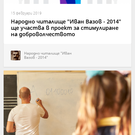
15 февруари 2019
Народно читалище "Иван Вазов - 2014"
ще участва в проект за стимулиране
на доброволчеството
Народно читалище "Иван
Вазов - 2014"