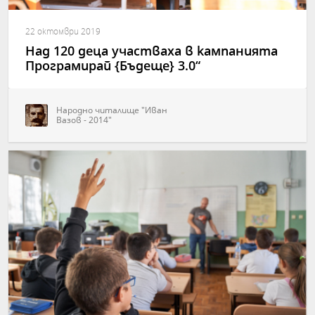
22 октомври 2019
Над 120 деца участваха в кампанията
Програмирай {Бъдеще} 3.0“
Народно читалище "Иван
Вазов - 2014"