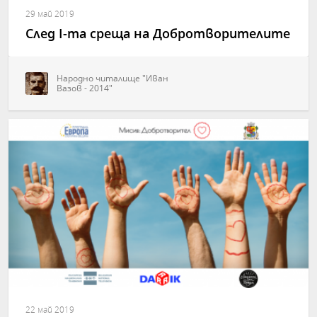
29 май 2019
След І-та среща на Добротворителите
Народно читалище "Иван
Вазов - 2014"
22 май 2019