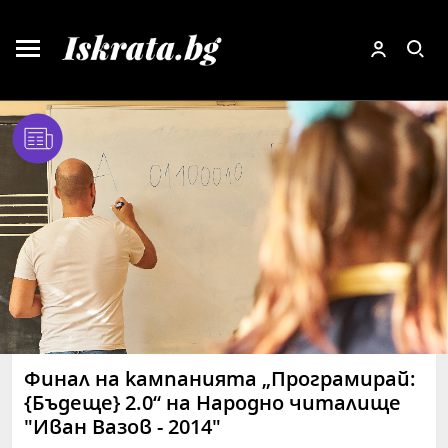
Финал на кампанията „Програмирай:
{Бъдеще} 2.0“ на Народно читалище
"Иван Вазов - 2014"