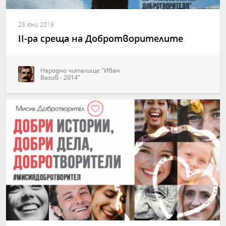
28 юни 2019
II-ра среща на Добротворителите
Народно читалище "Иван
Вазов - 2014"