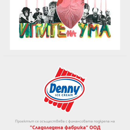
Проектът се осъществява с финансовата подкрепа на
"Сладоледена фабрика" ООД