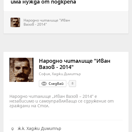
има нужда от подкрепа
Народно читалище "Иван
Вазов - 2014"
Народно читалище "Иван
Вазов - 2014"
София, Хаджи Димитър
Следвай
8
Народно читалище „Иван Вазов – 2014” е
независимо и самоуправляващо се сдружение от
граждани на Стол.
ж.к. Хаджи Димитър