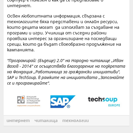
интернет.
Освен любопитната информация, свързана с
технологиите бяха представени и онлайн ресурси,
които децата могат да използват за създаване на
програми и игри. Училища от съседни райони
проявиха интерес за организиране на последващи
срещи, които да бъдат своеобразно продължение на
кампанията.
"Програмирай: {Бъдеще} 2.0" на Народно читалище „Иван
Вазов - 2014" се осъществява благодарение на подкрепата
на Фондация „Работилница за граждански инициативи",
SAP и TechSoup, в рамките на инициативата „Запознайте
се и програмирайте".
интернет
читалища
технологии