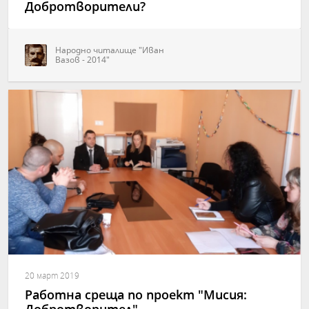
Добротворители?
Народно читалище "Иван
Вазов - 2014"
20 март 2019
Работна среща по проект "Мисия: