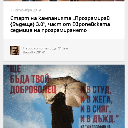
17 октомври 2019
Старт на кампанията „Програмирай
{Бъдеще} 3.0“, част от Европейската
седмица на програмирането
Народно читалище "Иван
Вазов - 2014"