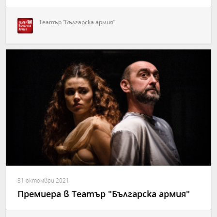
Театър “Българска армия”
31 октомври 2021
Премиера в Театър "Българска армия"