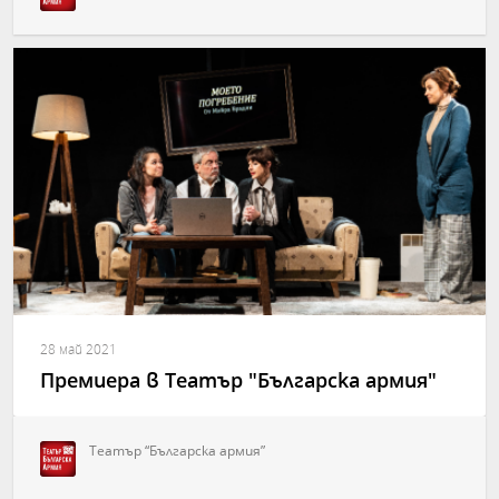
28 май 2021
Премиера в Театър "Българска армия"
Театър “Българска армия”