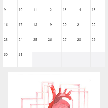
9
10
11
12
13
14
15
16
17
18
19
20
21
22
23
24
25
26
27
28
29
30
31