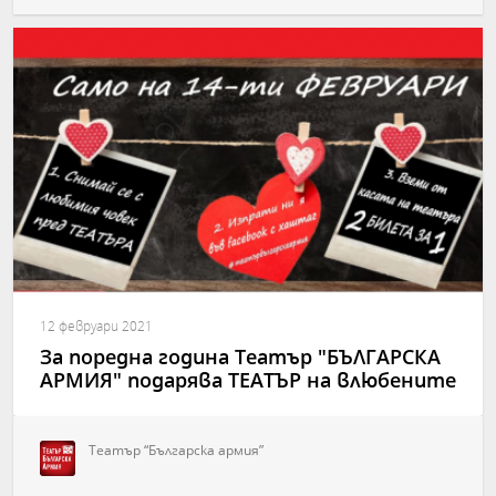
12 февруари 2021
За поредна година Театър "БЪЛГАРСКА
АРМИЯ" подарява ТЕАТЪР на влюбените
Театър “Българска армия”