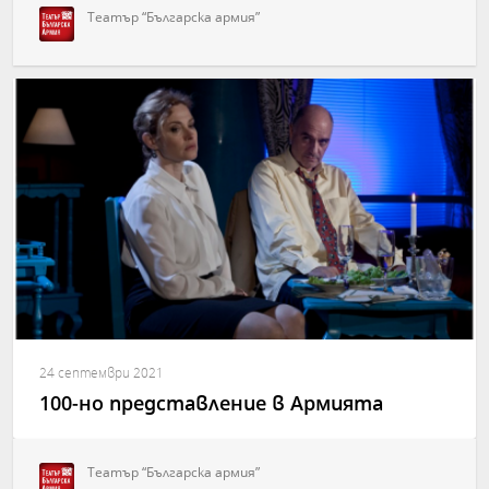
Театър “Българска армия”
24 септември 2021
100-но представление в Армията
Театър “Българска армия”