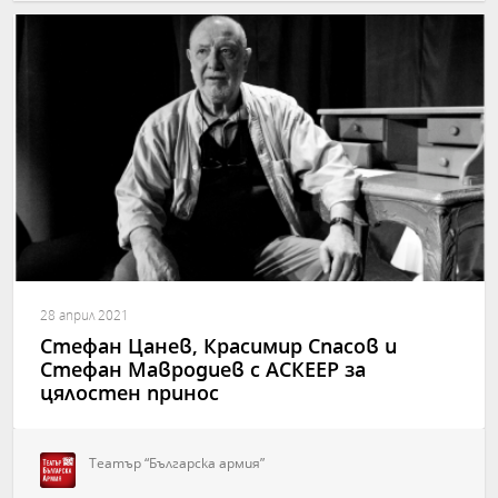
28 април 2021
Стефан Цанев, Красимир Спасов и
Стефан Мавродиев с АСКЕЕР за
цялостен принос
Театър “Българска армия”