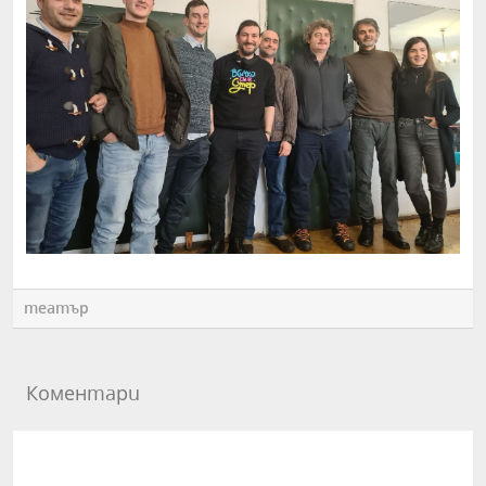
театър
Коментари