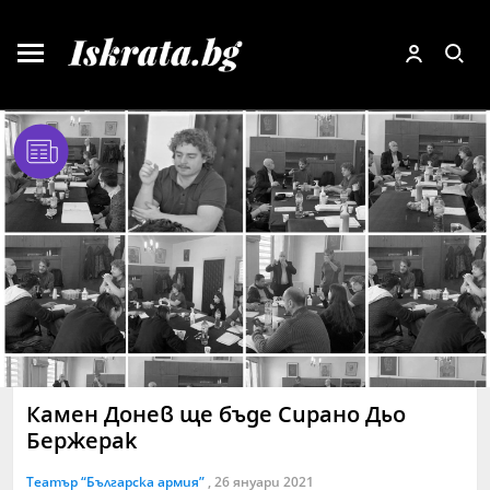
Камен Донев ще бъде Сирано Дьо
Бержерак
Театър “Българска армия”
, 26 януари 2021