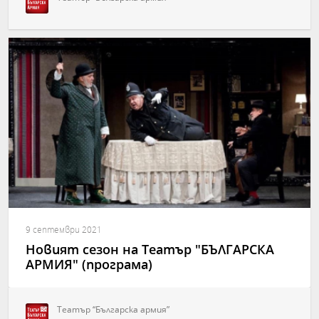
9 септември 2021
Новият сезон на Театър "БЪЛГАРСКА
АРМИЯ" (програма)
Театър “Българска армия”