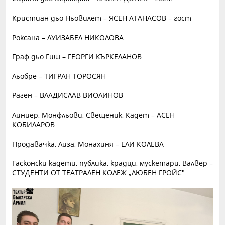
Кристиан дьо Ньовилет – ЯСЕН АТАНАСОВ – гост
Роксана – ЛУИЗАБЕЛ НИКОЛОВА
Граф дьо Гиш – ГЕОРГИ КЪРКЕЛАНОВ
Льобре – ТИГРАН ТОРОСЯН
Раген – ВЛАДИСЛАВ ВИОЛИНОВ
Линиер, Монфльови, Свещеник, Кадет – АСЕН
КОБИЛАРОВ
Продавачка, Лиза, Монахиня – ЕЛИ КОЛЕВА
Гасконски кадети, публика, крадци, мускетари, Валвер –
СТУДЕНТИ ОТ ТЕАТРАЛЕН КОЛЕЖ „ЛЮБЕН ГРОЙС"