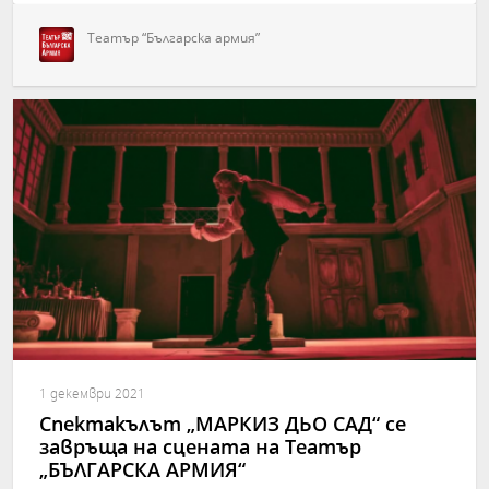
Театър “Българска армия”
1 декември 2021
Спектакълът „МАРКИЗ ДЬО САД“ се
завръща на сцената на Театър
„БЪЛГАРСКА АРМИЯ“