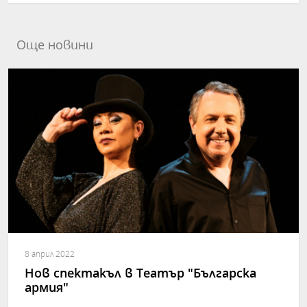
Още новини
8 април 2022
Нов спектакъл в Театър "Българска
армия"