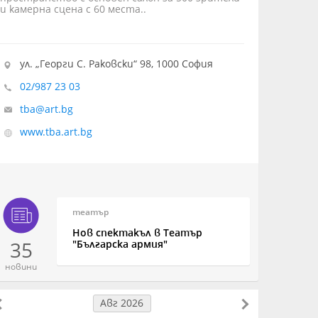
и камерна сцена с 60 места..
ул. „Георги С. Раковски“ 98, 1000 София
02/987 23 03
tba@art.bg
www.tba.art.bg
театър
Нов спектакъл в Театър
35
"Българска армия"
новини
Авг 2026