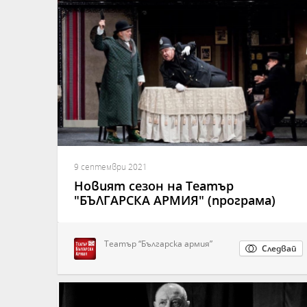
9 септември 2021
Новият сезон на Театър
"БЪЛГАРСКА АРМИЯ" (програма)
Театър “Българска армия”
Следвай