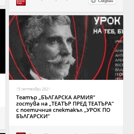
Следвай
15 септември 2021
Театър „БЪЛГАРСКА АРМИЯ“
гостува на „ТЕАТЪР ПРЕД ТЕАТЪРА“
с поетичния спектакъл „УРОК ПО
БЪЛГАРСКИ“