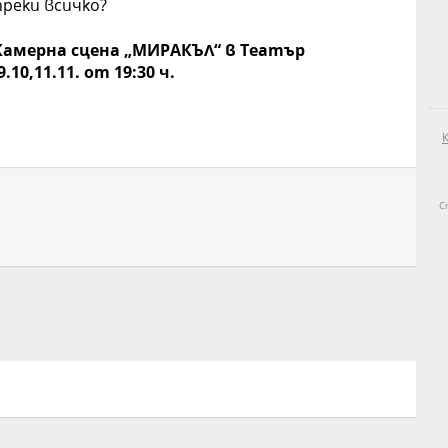
реки всичко?
 Камерна сцена „МИРАКЪЛ“ в Театър
10,11.11. от 19:30 ч.
C