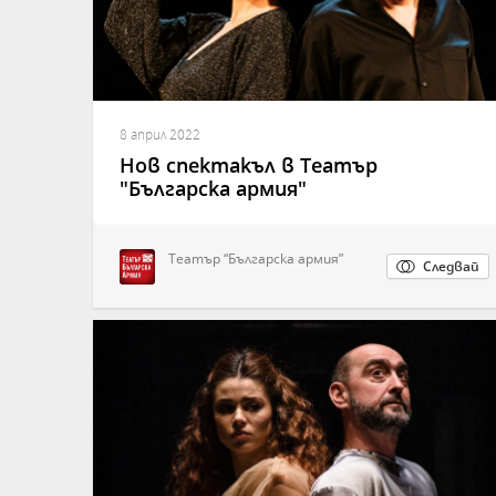
8 април 2022
Нов спектакъл в Театър
"Българска армия"
Театър “Българска армия”
Следвай