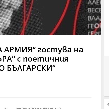
 АРМИЯ“ гостува на
ЪРА“ с поетичния
О БЪЛГАРСКИ“