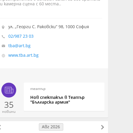
и камерна сцена с 60 места..
ул. „Георги С. Раковски“ 98, 1000 София
02/987 23 03
tba@art.bg
www.tba.art.bg
театър
Нов спектакъл в Театър
35
"Българска армия"
новини
Авг 2026