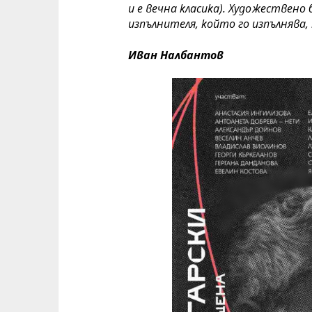
и е вечна класика). Художествено 
изпълнителя, който го изпълнява,
Иван Налбантов