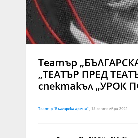
Театър „БЪЛГАРСКА
„ТЕАТЪР ПРЕД ТЕАТ
спектакъл „УРОК П
Театър “Българска армия”
, 15 септември 2021