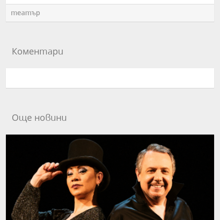
театър
Коментари
Още новини