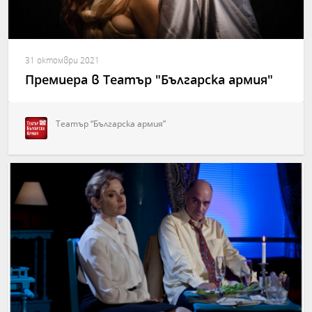
31 октомври 2021
Премиера в Театър "Българска армия"
Театър “Българска армия”