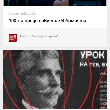
24 септември 2021
100-но представление в Армията
Театър “Българска армия”