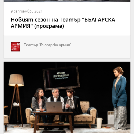
9 септември 2021
Новият сезон на Театър "БЪЛГАРСКА
АРМИЯ" (програма)
Театър “Българска армия”