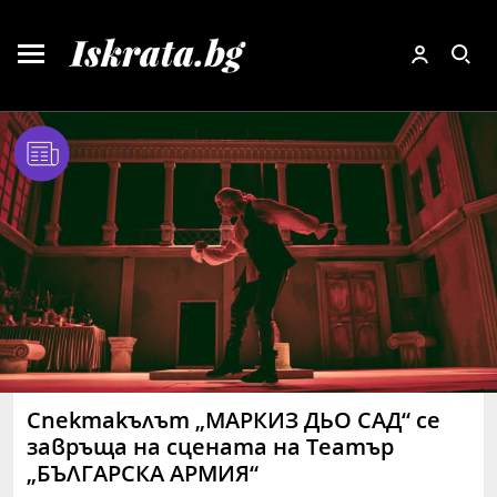
Спектакълът „МАРКИЗ ДЬО САД“ се
завръща на сцената на Театър
„БЪЛГАРСКА АРМИЯ“