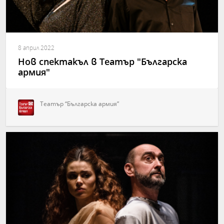
8 април 2022
Нов спектакъл в Театър "Българска
армия"
Театър “Българска армия”