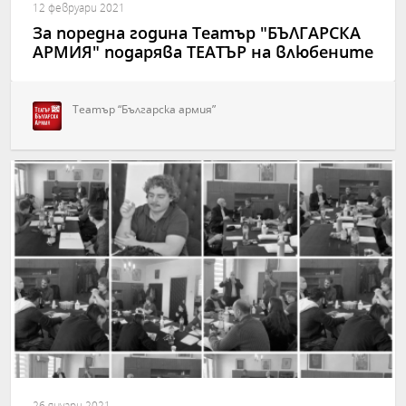
12 февруари 2021
За поредна година Театър "БЪЛГАРСКА
АРМИЯ" подарява ТЕАТЪР на влюбените
Театър “Българска армия”
26 януари 2021