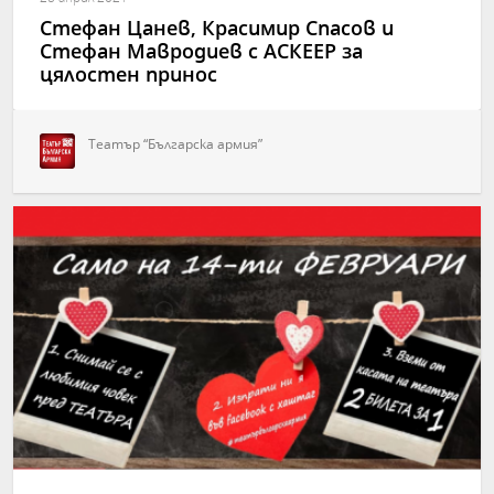
Стефан Цанев, Красимир Спасов и
Стефан Мавродиев с АСКЕЕР за
цялостен принос
Театър “Българска армия”