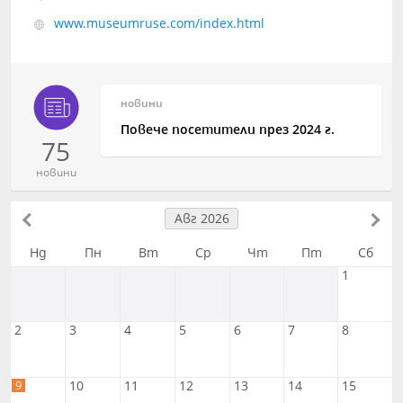
www.museumruse.com/index.html
новини
Повече посетители през 2024 г.
75
новини
Авг 2026
Нд
Пн
Вт
Ср
Чт
Пт
Сб
1
2
3
4
5
6
7
8
9
10
11
12
13
14
15