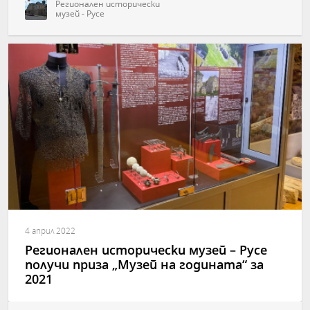
Регионален исторически
музей - Русе
4 април 2022
Регионален исторически музей – Русе
получи приза „Музей на годината“ за
2021