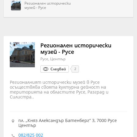
Регионален исторически
музей - Русе
Регионален исторически
музей - Русе
Русе, Център
Следвай
2
Регионалният исторически музей в Русе
осъществява своята културна дейност на
територията на областите Русе, Разград и
Силистра..
пл. „Княз Александър Батенберг“ 3, 7000 Русе
Център
082/825 002