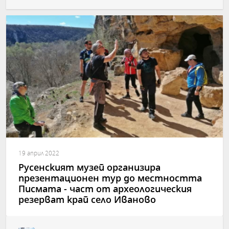
19 април 2022
Русенският музей организира
презентационен тур до местността
Писмата - част от археологическия
резерват край село Иваново