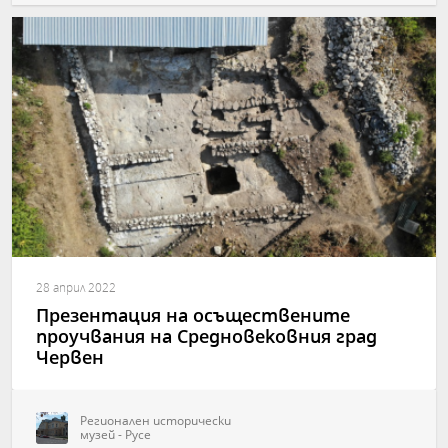
28 април 2022
Презентация на осъществените
проучвания на Средновековния град
Червен
Регионален исторически
музей - Русе