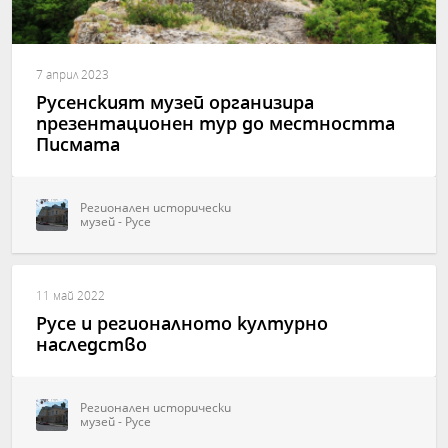
7 април 2023
Русенският музей организира
презентационен тур до местността
Писмата
Регионален исторически
музей - Русе
11 май 2022
Русе и регионалното културно
наследство
Регионален исторически
музей - Русе