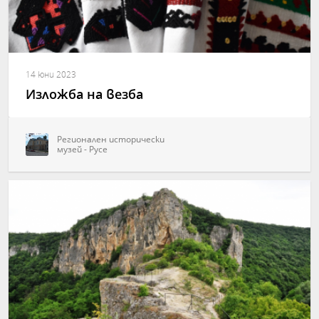
14 юни 2023
Изложба на везба
Регионален исторически
музей - Русе