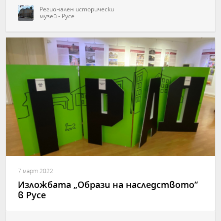
Регионален исторически
музей - Русе
7 март 2022
Изложбата „Образи на наследството“
в Русе